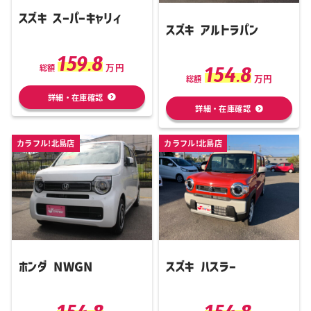
スズキ スーパーキャリィ
スズキ アルトラパン
159.8
万円
154.8
総額
万円
総額
詳細・在庫確認
詳細・在庫確認
カラフル!北島店
カラフル!北島店
ホンダ NWGN
スズキ ハスラー