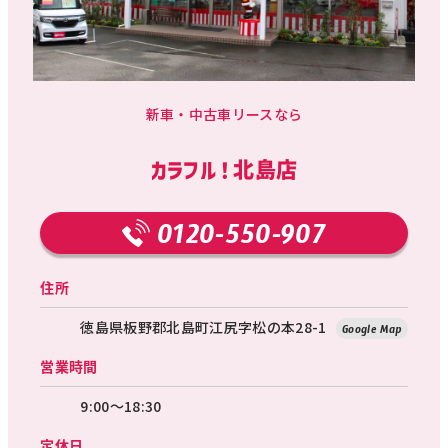
新車・中古車リースなら
カラフル！北島店
0120-550-907
住所
徳島県板野郡北島町江尻字松の本28-1
Google Map
営業時間
9:00～18:30
定休日