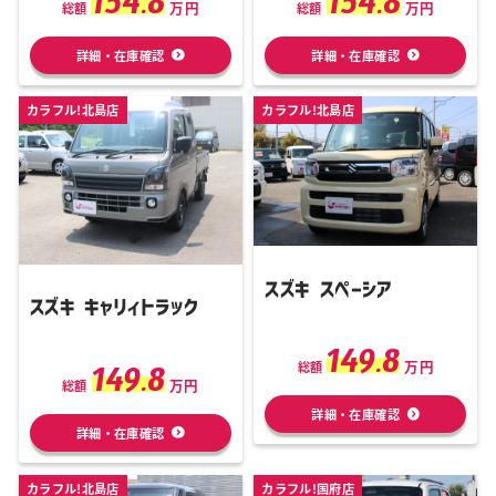
154.8
154.8
万円
万円
総額
総額
詳細・在庫確認
詳細・在庫確認
カラフル!北島店
カラフル!北島店
スズキ スペーシア
スズキ キャリィトラック
149.8
万円
149.8
総額
万円
総額
詳細・在庫確認
詳細・在庫確認
カラフル!北島店
カラフル!国府店