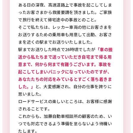
ある日の深夜、高速道路上で事故を起こしてしま
ったお客さまから救援要請を頂きました。ご家族
で旅行を終えて帰宅途中の事故とのこと。
そこで私たちは、レッカー車両の他にお客さまを
お送りするための乗用車も用意して出動、お客さ
まを近くの駅までお送りいたしました。
駅までお送りした時点で26時頃でしたが
「車の搬
送から私たちまで送っていただき自宅まで帰る用
意まで、何から何まで有難うございます。事故を
起こしてしまいパニックになっていたのですが、
あなたたちの対応をみているとすごく落ち着きま
した。」
と、大変感謝され、自分の仕事を誇りに
思いました。
ロードサービスの楽しいところは、お客様に感謝
されることです。
これからも、加藤自動車相談所の顧客のため、い
つでも対応できるよう準備を怠らないよう待機い
たします。