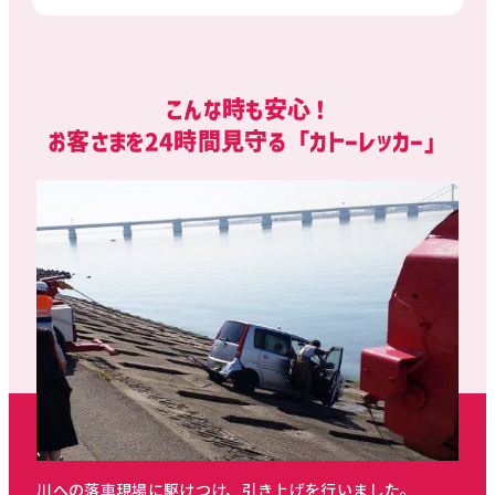
こんな時も安心！
お客さまを24時間見守る「カトーレッカー」
川への落車現場に駆けつけ、引き上げを行いました。