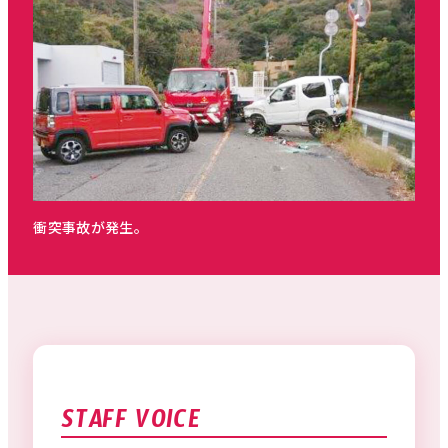
衝突事故が発生。
STAFF VOICE