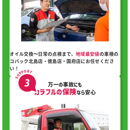
オイル交換〜日常の点検まで、
地域最安値
の車検の
コバック北島店・徳島店・国府店にお任せくださ
い！
万一の事故にも
カラフルの保険
なら安心