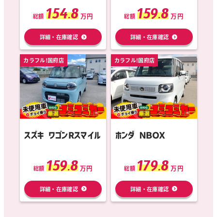
154.8
159.8
万円
万円
総額
総額
詳細・在庫確認
詳細・在庫確認
カラフル!国府店
カラフル!国府店
スズキ ワゴンRスマイル
ホンダ ＮＢＯＸ
159.8
179.8
万円
万円
総額
総額
詳細・在庫確認
詳細・在庫確認