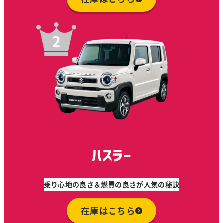
ハスラー
乗り心地の良さ＆燃費の良さが人気の秘訣
在庫はこちら