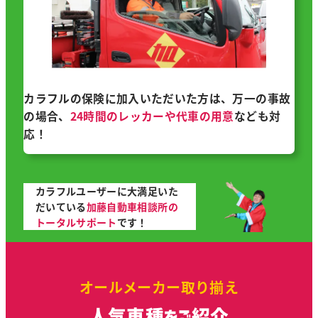
カラフルの保険に加入いただいた方は、万一の事故
の場合、
24時間のレッカーや代車の用意
なども対
応！
カラフルユーザーに大満足いた
だいている
加藤自動車相談所の
トータルサポート
です！
オールメーカー取り揃え
人気車種をご紹介