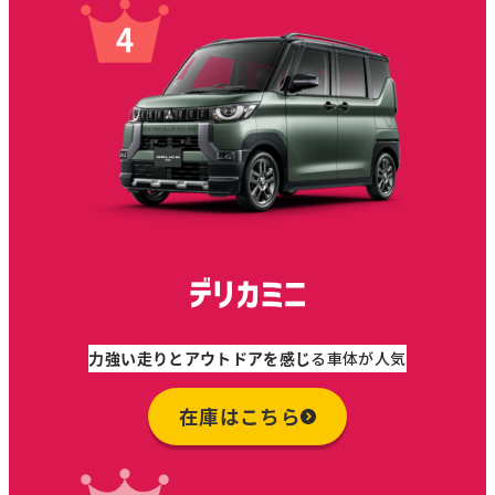
デリカミニ
力強い走りとアウトドアを感じ
る車体が人気
在庫はこちら