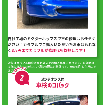
自社工場のドクターホップスで車の修理はお任せく
ださい！カラフルでご購入いただいたお車はもれな
く
3万円までカラフルが修理代を負担します！
対象はカラフル国府店か北島店での購入車両に限ります。有効期限
は購入日から3年以内。保険修理は対象外です。他の割引と併用はで
きません。
メンテナンスは
車検のコバック