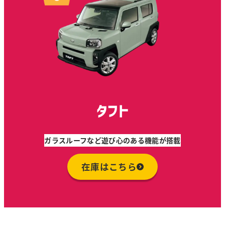
タフト
ガラスルーフなど遊び心のある機能が搭載
在庫はこちら