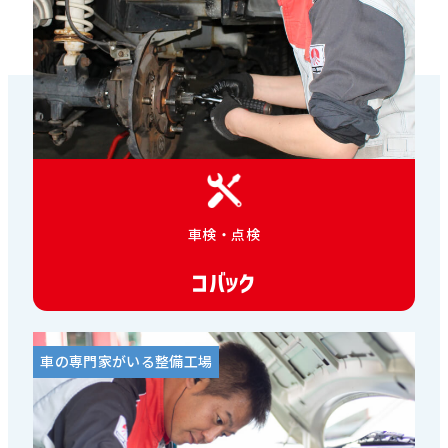
車検・点検
コバック
車の専門家がいる整備工場