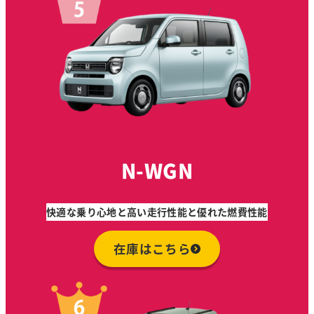
N-WGN
快適な乗り心地と高い走行性能と優れた燃費性能
在庫はこちら