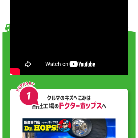
クルマのキズへこみは
ドクターホップス
自社工場の
へ