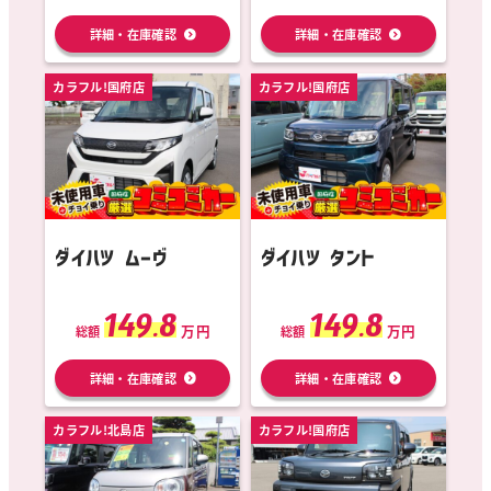
詳細・在庫確認
詳細・在庫確認
カラフル!国府店
カラフル!国府店
ダイハツ ムーヴ
ダイハツ タント
149.8
149.8
万円
万円
総額
総額
詳細・在庫確認
詳細・在庫確認
カラフル!北島店
カラフル!国府店