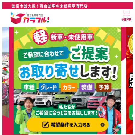
徳島市最大級！軽自動車の未使用車専門店
MENU