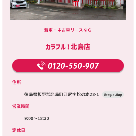
新車・中古車リースなら
カラフル！北島店
0120-550-907
住所
徳島県板野郡北島町江尻字松の本28-1
Google Map
営業時間
9:00～18:30
定休日