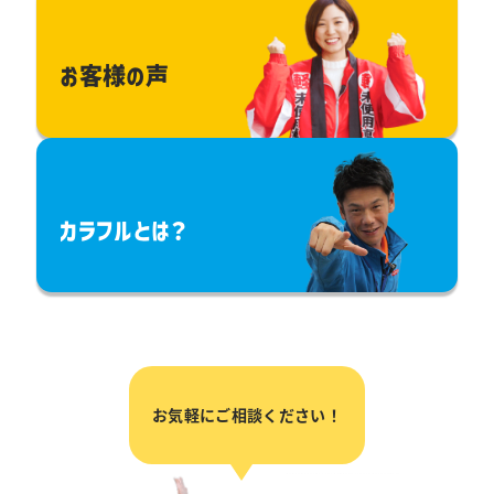
お客様の声
カラフルとは？
お気軽にご相談ください！