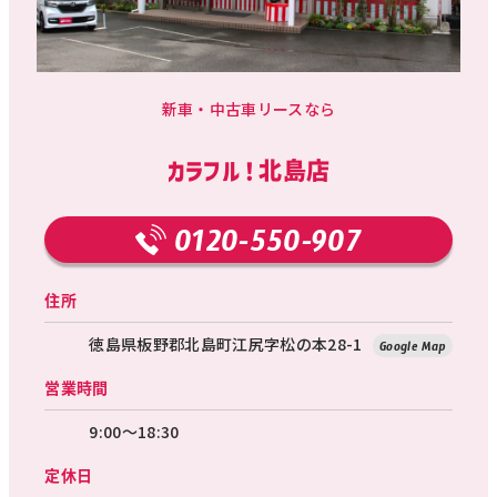
新車・中古車リースなら
カラフル！北島店
0120-550-907
住所
徳島県板野郡北島町江尻字松の本28-1
Google Map
営業時間
9:00～18:30
定休日