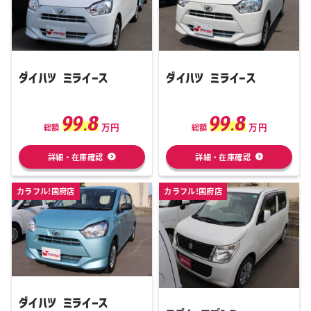
ダイハツ ミライース
ダイハツ ミライース
99.8
99.8
万円
万円
総額
総額
詳細・在庫確認
詳細・在庫確認
カラフル!国府店
カラフル!国府店
ダイハツ ミライース