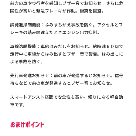
前方の車や歩行者を感知しブザー音でお知らせ。さらに危
険性が高いと緊急ブレーキが作動。衝突を回避。
誤発進抑制機能：ふみまちがえ事故を防ぐ。アクセルとブ
レーキの踏み間違えたときエンジン出力抑制。
車線逸脱機能：車線はみだしをお知らせ。約時速６０㎞で
走行中に車線からはみ出すとブザー音で警告。はみ出しに
よる事故を防ぐ。
先行車発進お知らせ：前の車が発進するとお知らせ。信号
待ちなどで前の車が発進するとブザー音でお知らせ。
スマートアシスト搭載で安全性も高い。頼りになる軽自動
車です。
おまけポイント