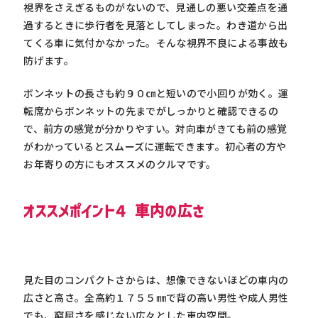
視界をさえぎるものがないので、見通しの悪い交差点を通
過するときに歩行者を見落としてしまった。わき道から出
てくる車に気付かなかった。そんな視界不良による事故も
防げます。
ボンネットの長さも約９０㎝と短いので小回りが効く。運
転席からボンネットの先までがしっかりと確認できるの
で、前方の感覚が分かりやすい。対向車がきても前の感覚
がわかっているとスムーズに運転できます。初心者の方や
お年寄りの方にもオススメのクルマです。
オススメポイント４ 車内の広さ
見た目のコンパクトさからは、想像できないほどの車内の
広さと高さ。全高約１７５５㎜で背の高い男性や成人男性
でも、窮屈さを感じない広々とした車内空間。