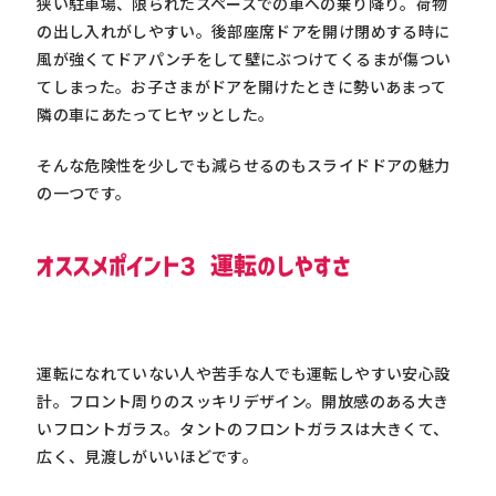
狭い駐車場、限られたスペースでの車への乗り降り。荷物
の出し入れがしやすい。後部座席ドアを開け閉めする時に
風が強くてドアパンチをして壁にぶつけてくるまが傷つい
てしまった。お子さまがドアを開けたときに勢いあまって
隣の車にあたってヒヤッとした。
そんな危険性を少しでも減らせるのもスライドドアの魅力
の一つです。
オススメポイント３ 運転のしやすさ
運転になれていない人や苦手な人でも運転しやすい安心設
計。フロント周りのスッキリデザイン。開放感のある大き
いフロントガラス。タントのフロントガラスは大きくて、
広く、見渡しがいいほどです。