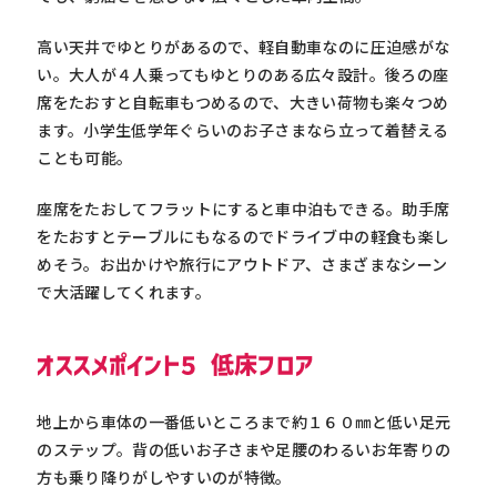
高い天井でゆとりがあるので、軽自動車なのに圧迫感がな
い。大人が４人乗ってもゆとりのある広々設計。後ろの座
席をたおすと自転車もつめるので、大きい荷物も楽々つめ
ます。小学生低学年ぐらいのお子さまなら立って着替える
ことも可能。
座席をたおしてフラットにすると車中泊もできる。助手席
をたおすとテーブルにもなるのでドライブ中の軽食も楽し
めそう。お出かけや旅行にアウトドア、さまざまなシーン
で大活躍してくれます。
オススメポイント５ 低床フロア
地上から車体の一番低いところまで約１６０㎜と低い足元
のステップ。背の低いお子さまや足腰のわるいお年寄りの
方も乗り降りがしやすいのが特徴。