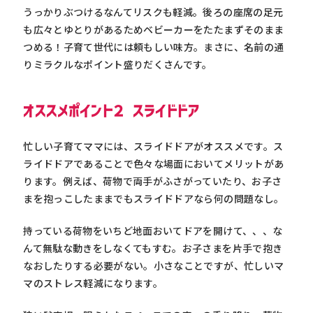
うっかりぶつけるなんてリスクも軽減。後ろの座席の足元
も広々とゆとりがあるためベビーカーをたたまずそのまま
つめる！子育て世代には頼もしい味方。まさに、名前の通
りミラクルなポイント盛りだくさんです。
オススメポイント２ スライドドア
忙しい子育てママには、スライドドアがオススメです。ス
ライドドアであることで色々な場面においてメリットがあ
ります。例えば、荷物で両手がふさがっていたり、お子さ
まを抱っこしたままでもスライドドアなら何の問題なし。
持っている荷物をいちど地面おいてドアを開けて、、、な
んて無駄な動きをしなくてもすむ。お子さまを片手で抱き
なおしたりする必要がない。小さなことですが、忙しいマ
マのストレス軽減になります。