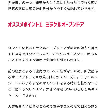
内が魅力の一つ。発売から１０年以上たった今でも幅広い
世代の方に人気の理由を分かりやすく解説していきます。
オススメポイント１ ミラクルオープンドア
タントといえばミラクルオープンドアが最大の魅力と言っ
ても過言ではないでしょう。ミラクルオープンドアがある
ことでさまざまな場面で利便性を感じられます。
前の座席と後ろの座席のあいだに柱がないため、開放感あ
るオープンドアで車の乗り降りがスムーズに。チャイルド
シートにお子さまをのせてベルトをする時にも柱がないこ
とで動作も取りやすい。大きい荷物のつみおろしも楽々ス
ムーズにできます。
天井も高くゆとりがあるのでお子さまをのせて自分の頭を