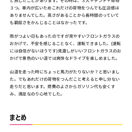
ど旅したことがあります。その時は、３人＋テント＋荷物
３つ。車内が広いためこれだけの荷物をつんでも圧迫感は
ありませんでした。高さがあることから長時間のっていて
も窮屈さをかんじることはなかったです。
雨がつよい日もあったのですが見やすいフロントガラスの
おかげで、不安を感じることなく、運転できました。(運転
には自信がないほうです)見渡しがいいフロントガラスのお
かげで景色のいい道では爽快なドライブを楽しめました。
山道を走った時にちょっと馬力がたりないか？と思いまし
た。でもあれだけの荷物をつんだこと考えると申し分ない
走りだと思います。燃費のよさからガソリン代も安くす
み、満足なのり心地でした。
まとめ