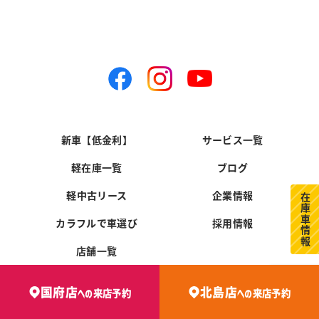
新車【低金利】
サービス一覧
軽在庫一覧
ブログ
軽中古リース
企業情報
在庫車情報
カラフルで車選び
採用情報
店舗一覧
国府店
北島店
への
来店予約
への
来店予約