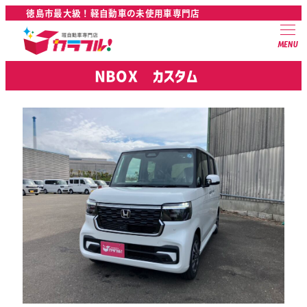
徳島市最大級！軽自動車の未使用車専門店
MENU
NBOX カスタム