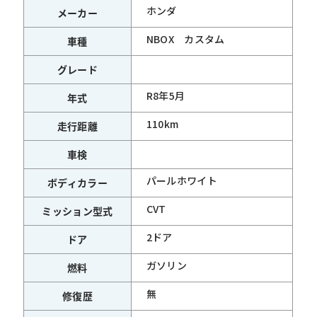
ホンダ
メーカー
NBOX カスタム
車種
グレード
R8年5月
年式
110km
走行距離
車検
パールホワイト
ボディカラー
CVT
ミッション型式
2ドア
ドア
ガソリン
燃料
無
修復歴