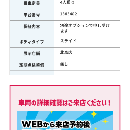
4人乗り
乗車定員
1363482
車台番号
別途オプションで申し受け
保証内容
ます
スライド
ボディタイプ
北島店
展示店舗
無し
定期点検整備
車両の詳細確認はご来店ください！