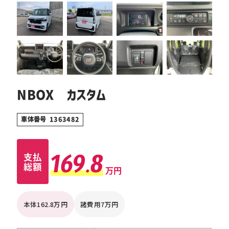
NBOX カスタム
車体番号 1363482
169.8
支払
総額
万円
本体162.8万円
諸費用7万円