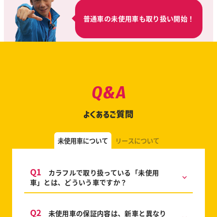
普通車の未使用車も取り扱い開始！
Q&A
よくあるご質問
未使用車について
リースについて
Q1
カラフルで取り扱っている「未使用
車」とは、どういう車ですか？
Q2
未使用車の保証内容は、新車と異なり