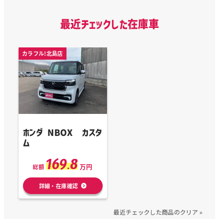
最近チェックした在庫車
カラフル!北島店
ホンダ NBOX カスタ
ム
169.8
万円
総額
詳細・在庫確認
最近チェックした商品のクリア »