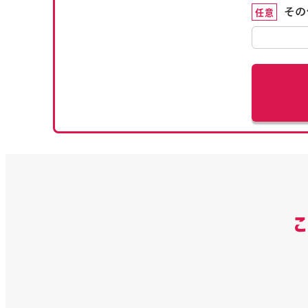
その
任意