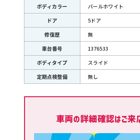
ボディカラー
パールホワイト
ドア
5ドア
修復歴
無
車台番号
1376533
ボディタイプ
スライド
定期点検整備
無し
車両の詳細確認はご来店