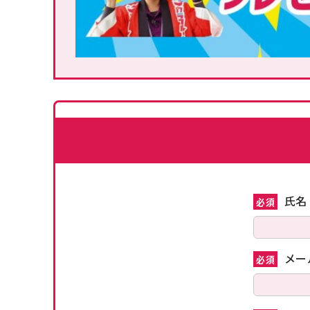
氏名
必須
メー
必須