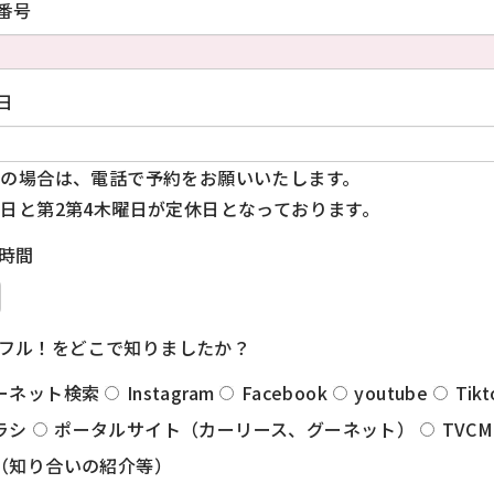
番号
日
の場合は、電話で予約をお願いいたします。
日と第2第4木曜日が定休日となっております。
時間
フル！をどこで知りましたか？
ーネット検索
Instagram
Facebook
youtube
Tikt
ラシ
ポータルサイト（カーリース、グーネット）
TVCM
（知り合いの紹介等）