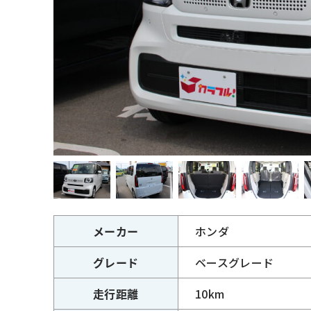
メーカー
ホンダ
グレード
ベースグレード
走行距離
10km