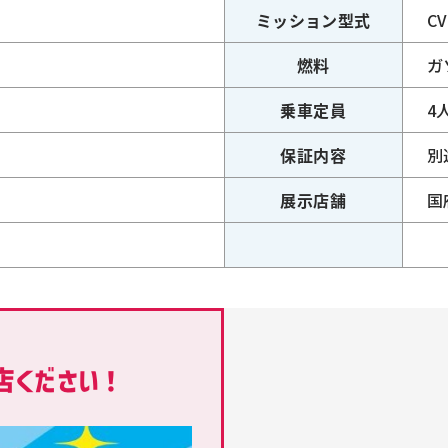
ミッション型式
C
燃料
ガ
乗車定員
4
保証内容
別
展示店舗
国
ください！