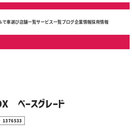
ルで車選び
店舗一覧
サービス一覧
ブログ
企業情報
採用情報
OX ベースグレード
1376533