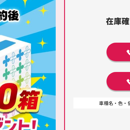
在庫確
車種名・色・