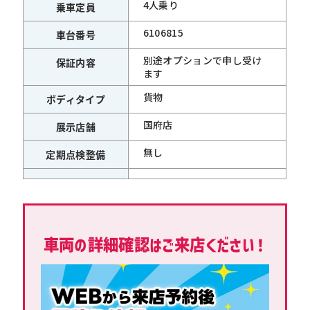
4人乗り
乗車定員
6106815
車台番号
別途オプションで申し受け
保証内容
ます
貨物
ボディタイプ
国府店
展示店舗
無し
定期点検整備
車両の詳細確認はご来店ください！