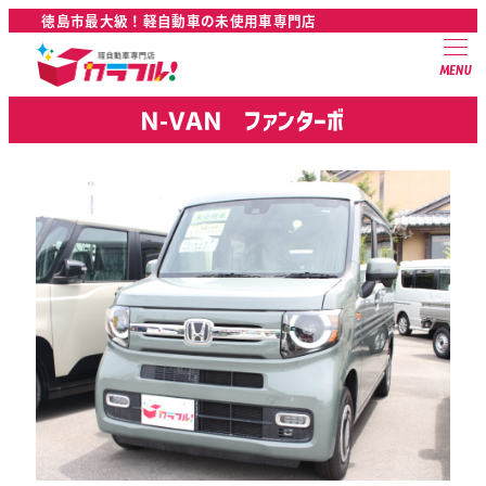
徳島市最大級！軽自動車の未使用車専門店
MENU
Ｎ-ＶＡＮ ファンターボ