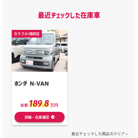
最近チェックした在庫車
カラフル!国府店
ホンダ Ｎ-ＶＡＮ
189.8
万円
総額
詳細・在庫確認
最近チェックした商品のクリア »