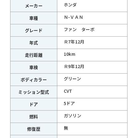
ホンダ
メーカー
Ｎ-ＶＡＮ
車種
ファン ターボ
グレード
Ｒ7年12月
年式
10km
走行距離
Ｒ9年12月
車検
グリーン
ボディカラー
CVT
ミッション型式
5ドア
ドア
ガソリン
燃料
無
修復歴