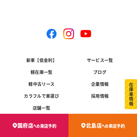
新車【低金利】
サービス一覧
軽在庫一覧
ブログ
軽中古リース
企業情報
在庫車情報
カラフルで車選び
採用情報
店舗一覧
国府店
北島店
への
来店予約
への
来店予約