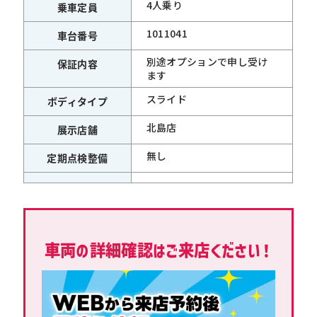
4人乗り
乗車定員
1011041
車台番号
別途オプションで申し受け
保証内容
ます
スライド
ボディタイプ
北島店
展示店舗
無し
定期点検整備
車両の詳細確認はご来店ください！