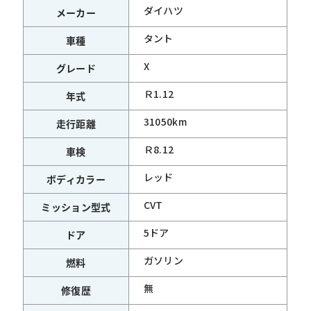
ダイハツ
メーカー
タント
車種
X
グレード
Ｒ1.12
年式
31050km
走行距離
Ｒ8.12
車検
レッド
ボディカラー
CVT
ミッション型式
5ドア
ドア
ガソリン
燃料
無
修復歴