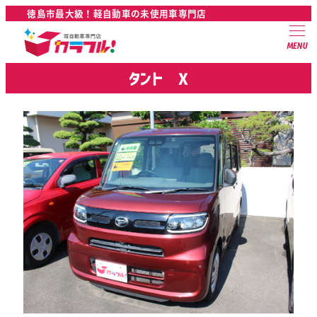
徳島市最大級！軽自動車の未使用車専門店
MENU
タント X