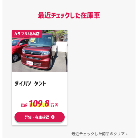
最近チェックした在庫車
カラフル!北島店
ダイハツ タント
109.8
万円
総額
詳細・在庫確認
最近チェックした商品のクリア »