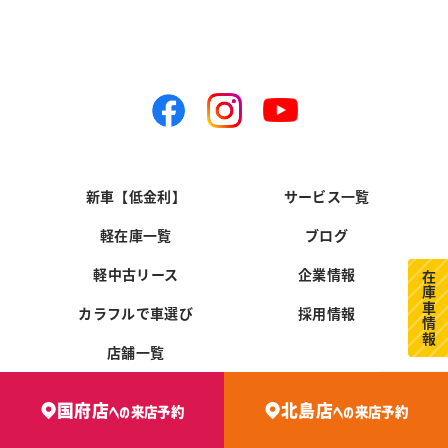
新車【低金利】
サービス一覧
軽在庫一覧
ブログ
軽中古リース
企業情報
在庫車情報
カラフルで車選び
採用情報
店舗一覧
国府店
北島店
への
来店予約
への
来店予約