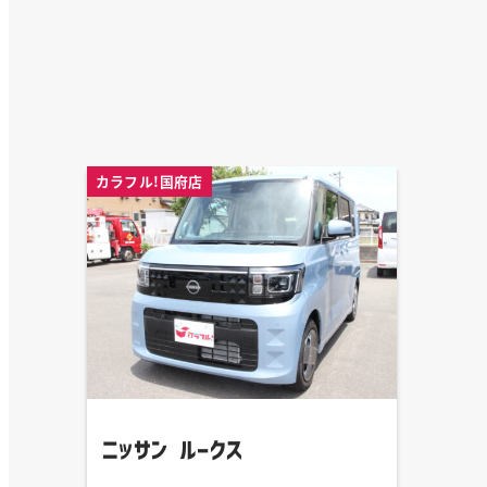
カラフル!国府店
ニッサン ルークス