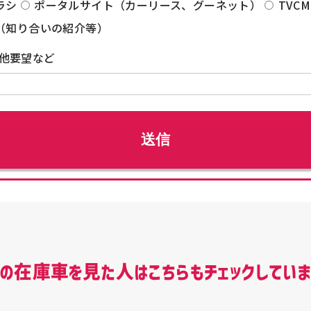
ラシ
ポータルサイト（カーリース、グーネット）
TVCM
（知り合いの紹介等）
他要望など
この在庫車を見た人はこちらもチェックしていま