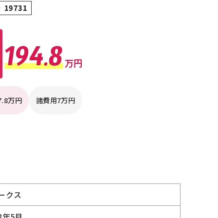
 19731
194.8
万円
7.8万円
諸費用7万円
ークス
8年5月