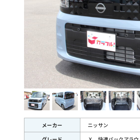
メーカー
ニッサン
グレード
Ｘ 快適パックアラウ