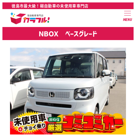
徳島市最大級！軽自動車の未使用車専門店
MENU
ＮＢＯＸ ベースグレード