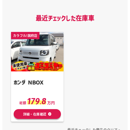
最近チェックした在庫車
カラフル!国府店
ホンダ ＮＢＯＸ
179.8
万円
総額
詳細・在庫確認
最近チェックした商品のクリア »