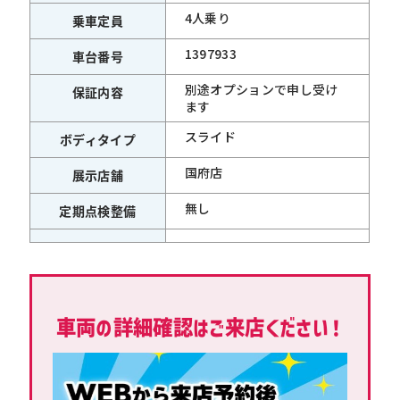
4人乗り
乗車定員
1397933
車台番号
別途オプションで申し受け
保証内容
ます
スライド
ボディタイプ
国府店
展示店舗
無し
定期点検整備
車両の詳細確認はご来店ください！