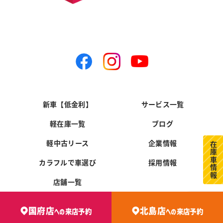
新車【低金利】
サービス一覧
軽在庫一覧
ブログ
軽中古リース
企業情報
在庫車情報
カラフルで車選び
採用情報
店舗一覧
国府店
北島店
への
来店予約
への
来店予約