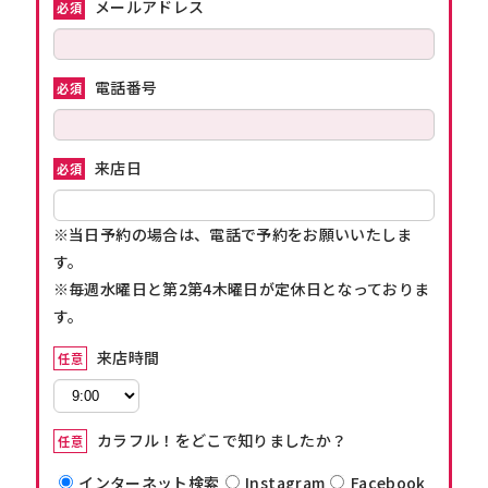
メールアドレス
必須
電話番号
必須
来店日
必須
※当日予約の場合は、電話で予約をお願いいたしま
す。
※毎週水曜日と第2第4木曜日が定休日となっておりま
す。
来店時間
任意
カラフル！をどこで知りましたか？
任意
インターネット検索
Instagram
Facebook