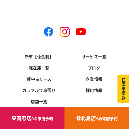
新車【低金利】
サービス一覧
軽在庫一覧
ブログ
軽中古リース
企業情報
在庫車情報
カラフルで車選び
採用情報
店舗一覧
国府店
北島店
への
来店予約
への
来店予約