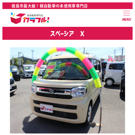
徳島市最大級！軽自動車の未使用車専門店
MENU
スペーシア X