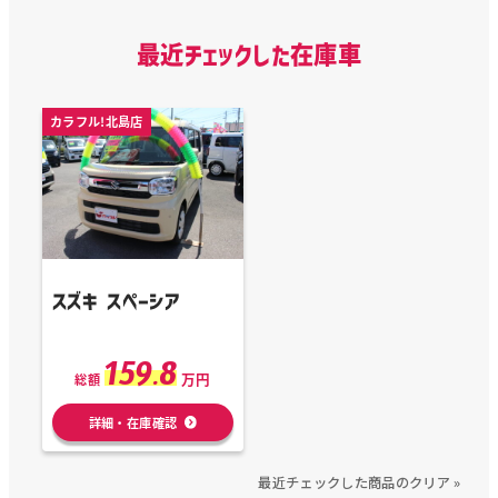
最近チェックした在庫車
カラフル!北島店
スズキ スペーシア
159.8
万円
総額
詳細・在庫確認
最近チェックした商品のクリア »