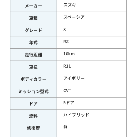
スズキ
メーカー
スペーシア
車種
X
グレード
R8
年式
10km
走行距離
R11
車検
アイボリー
ボディカラー
CVT
ミッション型式
5ドア
ドア
ハイブリッド
燃料
無
修復歴