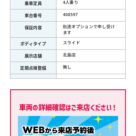
4人乗り
乗車定員
408597
車台番号
別途オプションで申し受け
保証内容
ます
スライド
ボディタイプ
北島店
展示店舗
無し
定期点検整備
車両の詳細確認はご来店ください！