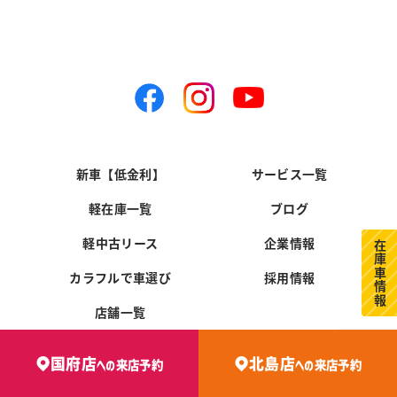
新車【低金利】
サービス一覧
軽在庫一覧
ブログ
軽中古リース
企業情報
在庫車情報
カラフルで車選び
採用情報
店舗一覧
国府店
北島店
への
来店予約
への
来店予約