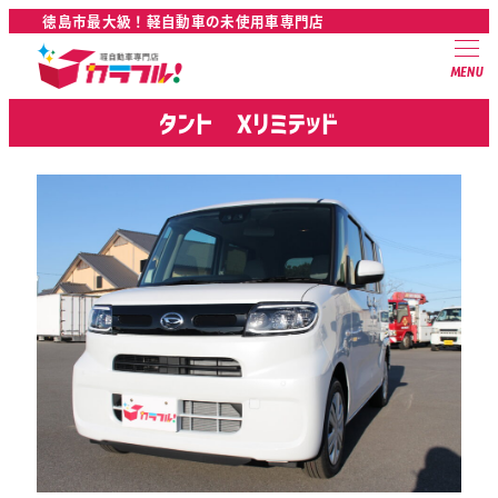
徳島市最大級！軽自動車の未使用車専門店
MENU
タント Xリミテッド