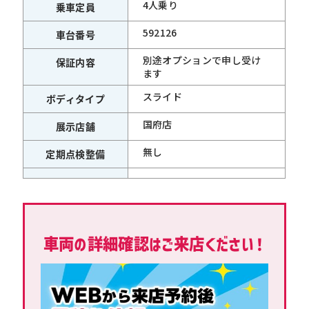
4人乗り
乗車定員
592126
車台番号
別途オプションで申し受け
保証内容
ます
スライド
ボディタイプ
国府店
展示店舗
無し
定期点検整備
車両の詳細確認はご来店ください！