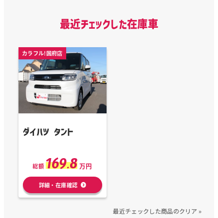
最近チェックした在庫車
カラフル!国府店
ダイハツ タント
169.8
万円
総額
詳細・在庫確認
最近チェックした商品のクリア »