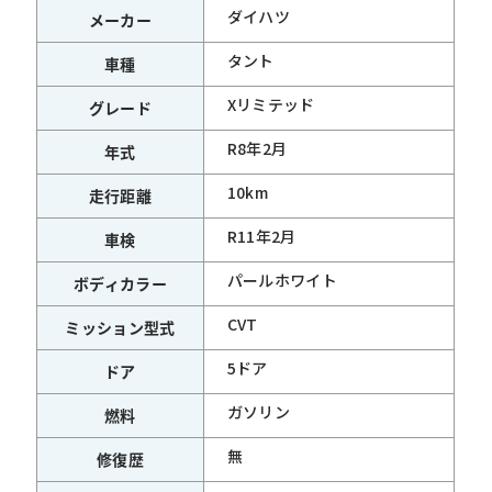
ダイハツ
メーカー
タント
車種
Xリミテッド
グレード
R8年2月
年式
10km
走行距離
R11年2月
車検
パールホワイト
ボディカラー
CVT
ミッション型式
5ドア
ドア
ガソリン
燃料
無
修復歴