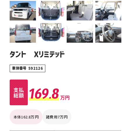
タント Xリミテッド
車体番号 592126
169.8
支払
総額
万円
本体162.8万円
諸費用7万円