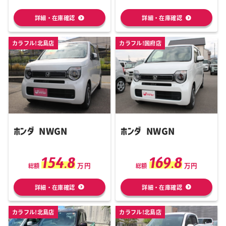
詳細・在庫確認
詳細・在庫確認
カラフル!北島店
カラフル!国府店
ホンダ NWGN
ホンダ NWGN
154.8
169.8
万円
万円
総額
総額
詳細・在庫確認
詳細・在庫確認
カラフル!北島店
カラフル!北島店